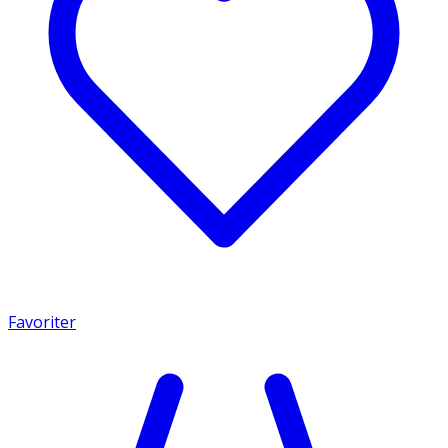
Favoriter