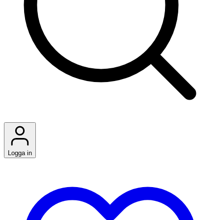
Logga in