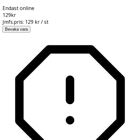
Endast online
129
kr
Jmfs.pris:
129 kr / st
Bevaka vara