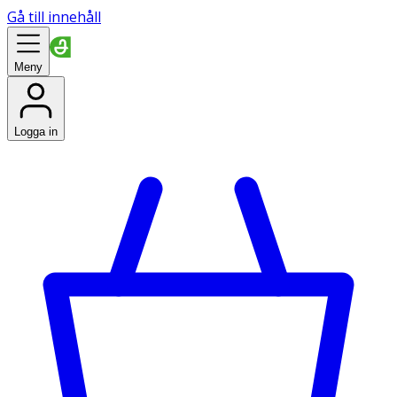
Gå till innehåll
Meny
Logga in