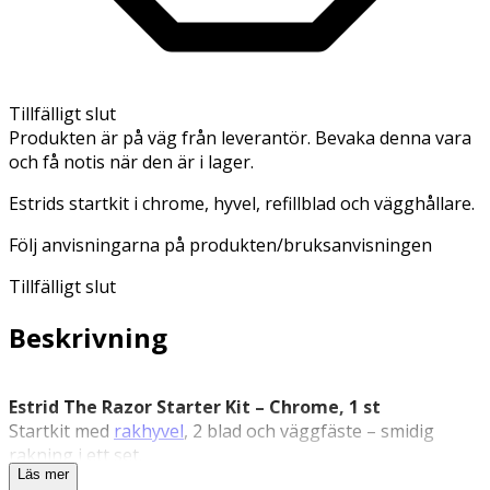
Tillfälligt slut
Produkten är på väg från leverantör. Bevaka denna vara
och få notis när den är i lager.
Estrids startkit i chrome, hyvel, refillblad och vägghållare.
Följ anvisningarna på produkten/bruksanvisningen
Tillfälligt slut
Beskrivning
Estrid The Razor Starter Kit – Chrome, 1 st
Startkit med
rakhyvel
, 2 blad och väggfäste – smidig
rakning i ett set.
Läs mer