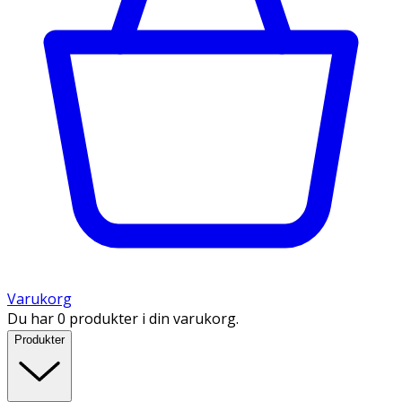
Varukorg
Du har 0 produkter i din varukorg.
Produkter