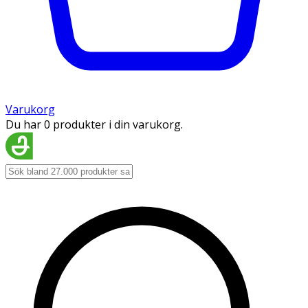
Varukorg
Du har 0 produkter i din varukorg.