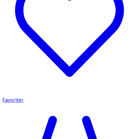
Favoriter