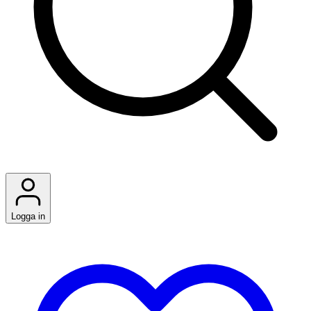
Logga in