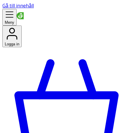
Gå till innehåll
Meny
Logga in