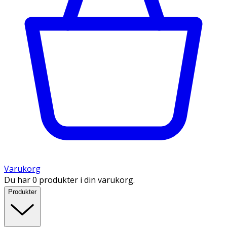
Varukorg
Du har 0 produkter i din varukorg.
Produkter