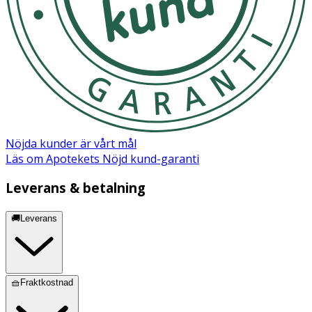
Nöjda kunder är vårt mål
Läs om Apotekets Nöjd kund-garanti
Leverans & betalning
🚚Leverans
🧺Fraktkostnad