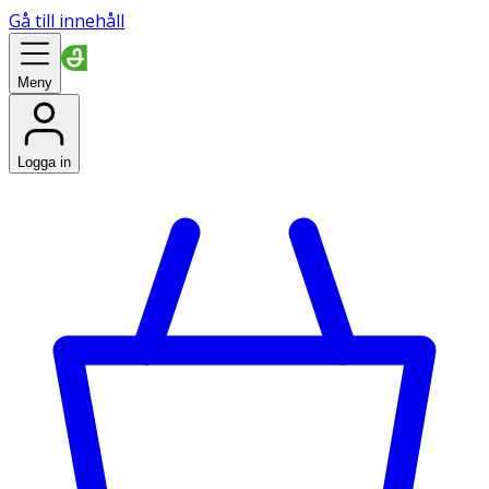
Gå till innehåll
Meny
Logga in