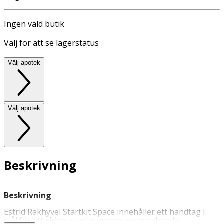
Ingen vald butik
Välj för att se lagerstatus
Välj apotek
Välj apotek
Beskrivning
Beskrivning
Estrid Rakhyvel Startkit Space innehåller ett handtag i
stål för ett skönt, stadigt grepp, en matchande