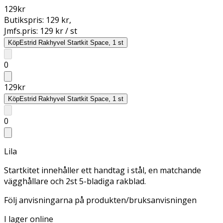
129
kr
Butikspris:
129 kr
,
Jmfs.pris:
129 kr / st
Köp
Estrid Rakhyvel Startkit Space, 1 st
0
129
kr
Köp
Estrid Rakhyvel Startkit Space, 1 st
0
Lila
Startkitet innehåller ett handtag i stål, en matchande
vägghållare och 2st 5-bladiga rakblad.
Följ anvisningarna på produkten/bruksanvisningen
I lager online