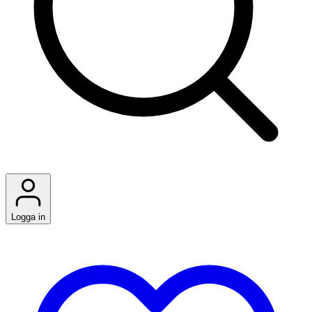
Logga in