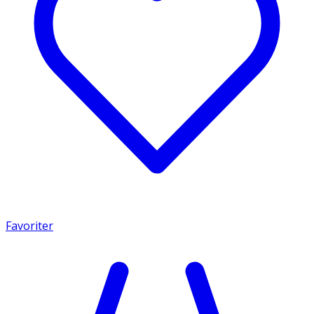
Favoriter