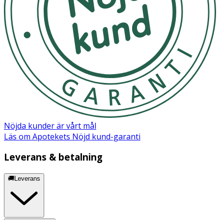
Nöjda kunder är vårt mål
Läs om Apotekets Nöjd kund-garanti
Leverans & betalning
🚚Leverans