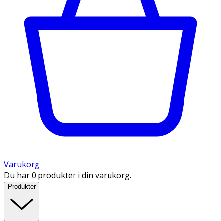
Varukorg
Du har 0 produkter i din varukorg.
Produkter