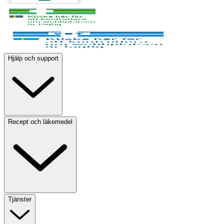
Hjälp och support
Recept och läkemedel
Tjänster