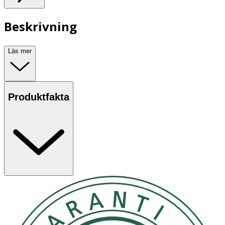
Beskrivning
Läs mer
Produktfakta