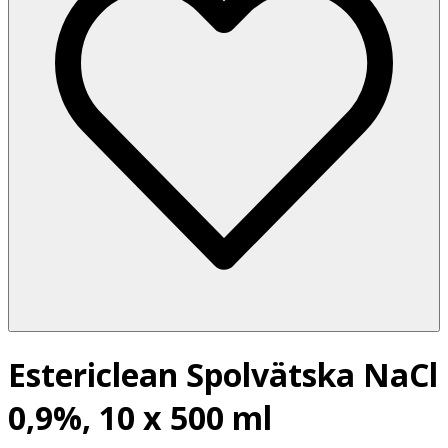
Estericlean Spolvätska NaCl
0,9%, 10 x 500 ml