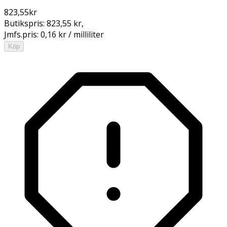
823,55
kr
Butikspris:
823,55 kr
,
Jmfs.pris:
0,16 kr / milliliter
Köp