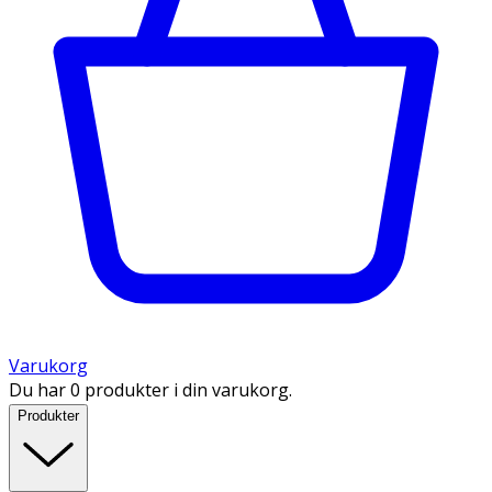
Varukorg
Du har 0 produkter i din varukorg.
Produkter