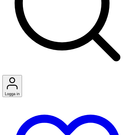
Logga in