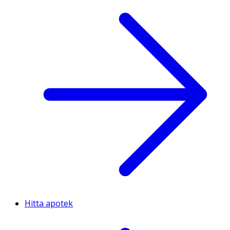
Hitta apotek