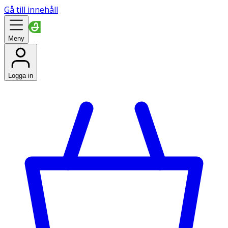
Gå till innehåll
Meny
Logga in