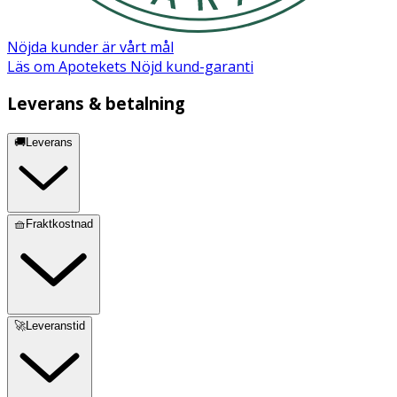
Nöjda kunder är vårt mål
Läs om Apotekets Nöjd kund-garanti
Leverans & betalning
🚚Leverans
🧺Fraktkostnad
🚀Leveranstid