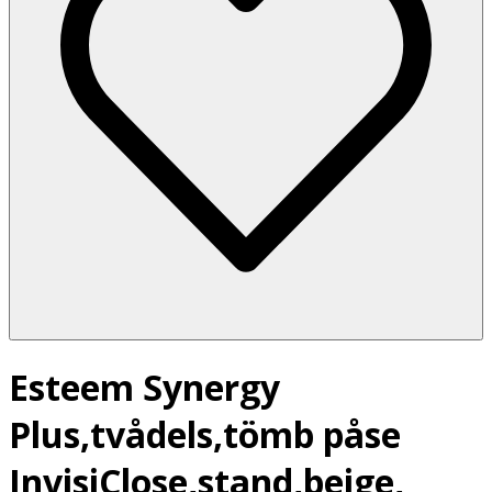
Esteem Synergy
Plus,tvådels,tömb påse
InvisiClose,stand,beige,