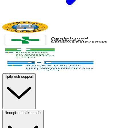
Hjälp och support
Recept och läkemedel