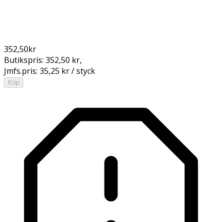
352,50
kr
Butikspris:
352,50 kr
,
Jmfs.pris:
35,25 kr / styck
Köp