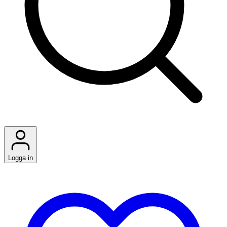
Logga in