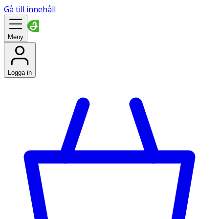
Gå till innehåll
Meny
Logga in