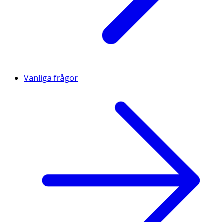
Vanliga frågor