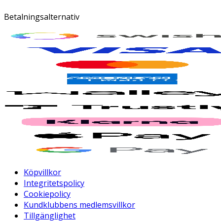
Betalningsalternativ
Köpvillkor
Integritetspolicy
Cookiepolicy
Kundklubbens medlemsvillkor
Tillgänglighet