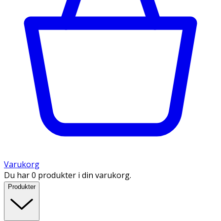
Varukorg
Du har 0 produkter i din varukorg.
Produkter