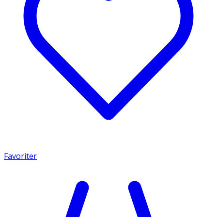
Favoriter