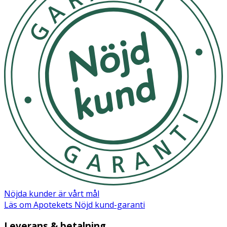
Nöjda kunder är vårt mål
Läs om Apotekets Nöjd kund-garanti
Leverans & betalning