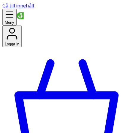
Gå till innehåll
Meny
Logga in