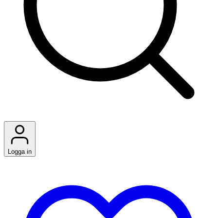
Logga in