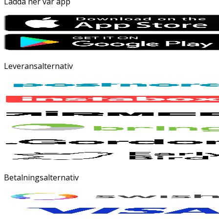
Ladda ner vår app
Leveransalternativ
Betalningsalternativ