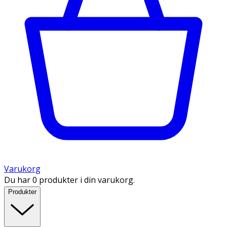
Varukorg
Du har 0 produkter i din varukorg.
Produkter