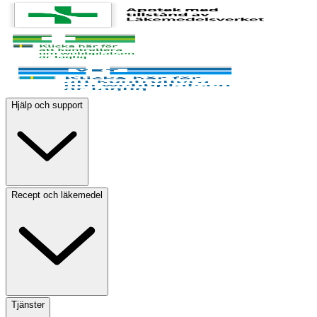
Hjälp och support
Recept och läkemedel
Tjänster