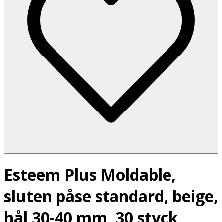
Esteem Plus Moldable,
sluten påse standard, beige,
hål 30-40 mm, 30 styck