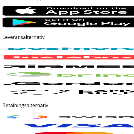
Leveransalternativ
Betalningsalternativ