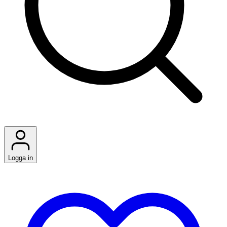
Logga in