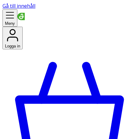
Gå till innehåll
Meny
Logga in