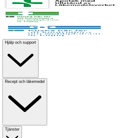
Hjälp och support
Recept och läkemedel
Tjänster