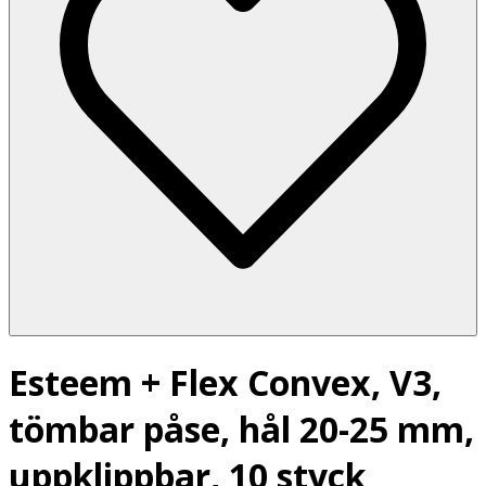
Esteem + Flex Convex, V3,
tömbar påse, hål 20-25 mm,
uppklippbar, 10 styck