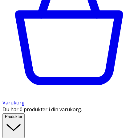
Varukorg
Du har 0 produkter i din varukorg.
Produkter