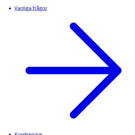
Vanliga frågor
Kundservice