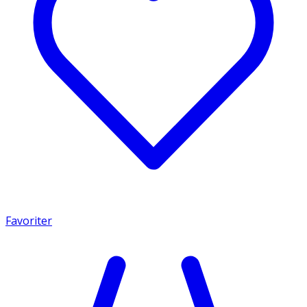
Favoriter