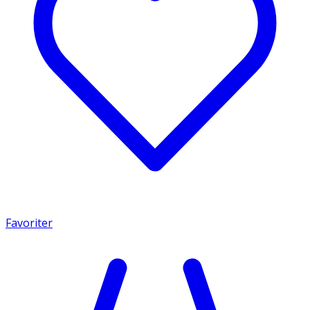
Favoriter