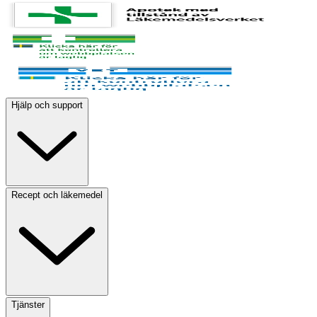
Hjälp och support
Recept och läkemedel
Tjänster