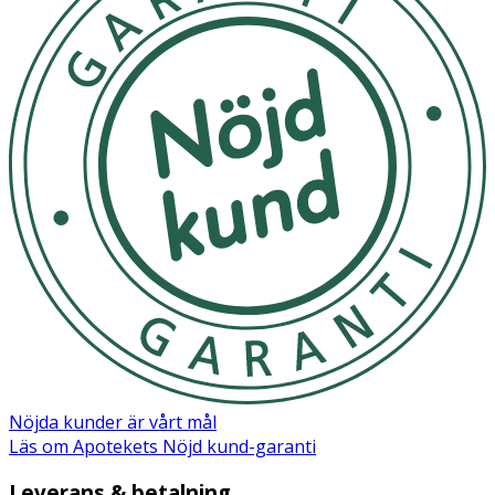
Nöjda kunder är vårt mål
Läs om Apotekets Nöjd kund-garanti
Leverans & betalning