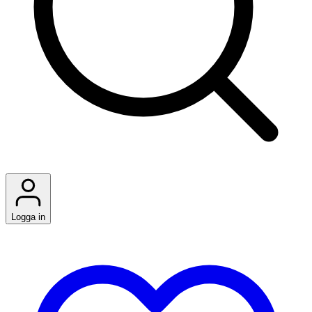
Logga in