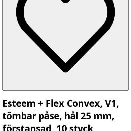
Esteem + Flex Convex, V1,
tömbar påse, hål 25 mm,
förstansad, 10 styck