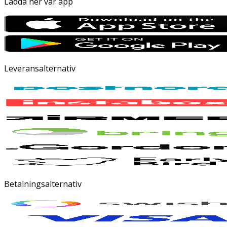
Ladda ner vår app
Leveransalternativ
Betalningsalternativ