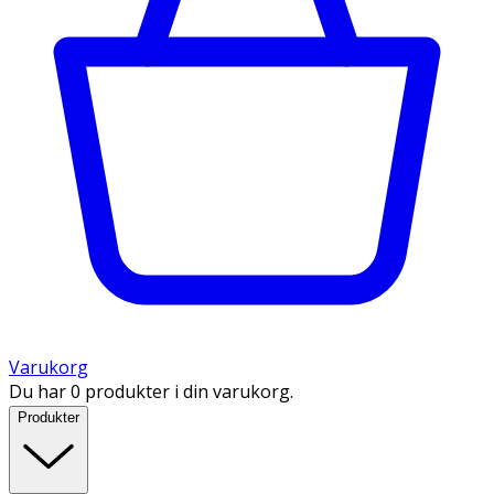
Varukorg
Du har 0 produkter i din varukorg.
Produkter