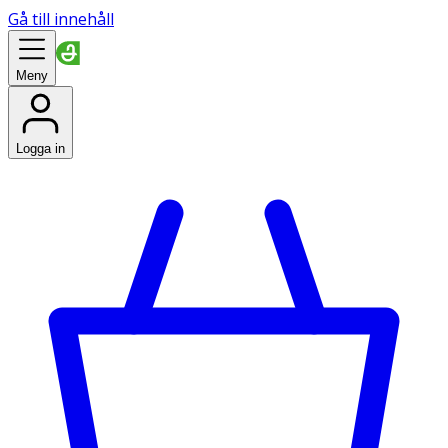
Gå till innehåll
Meny
Logga in