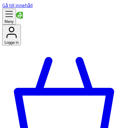
Gå till innehåll
Meny
Logga in