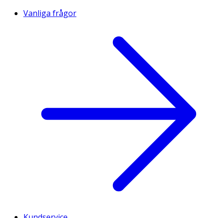
Vanliga frågor
Kundservice