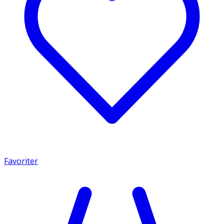
Favoriter