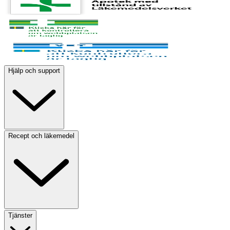
Hjälp och support
Recept och läkemedel
Tjänster