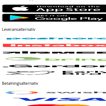
Leveransalternativ
Betalningsalternativ