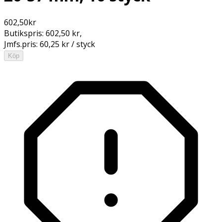
602,50
kr
Butikspris:
602,50 kr
,
Jmfs.pris:
60,25 kr / styck
Köp