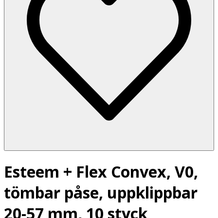
Esteem + Flex Convex, V0,
tömbar påse, uppklippbar
20-57 mm, 10 styck