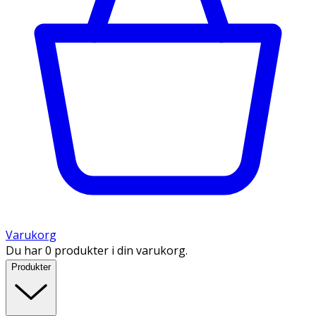
Varukorg
Du har 0 produkter i din varukorg.
Produkter