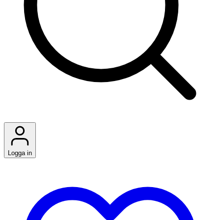
Logga in