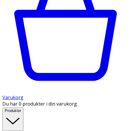
Varukorg
Du har 0 produkter i din varukorg.
Produkter