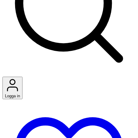
Logga in