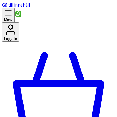
Gå till innehåll
Meny
Logga in