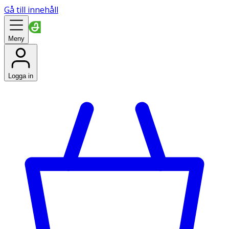
Gå till innehåll
Meny
Logga in