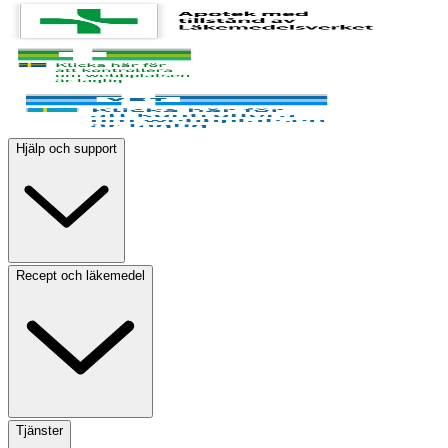
Hjälp och support
Recept och läkemedel
Tjänster