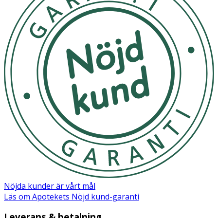
Nöjda kunder är vårt mål
Läs om Apotekets Nöjd kund-garanti
Leverans & betalning