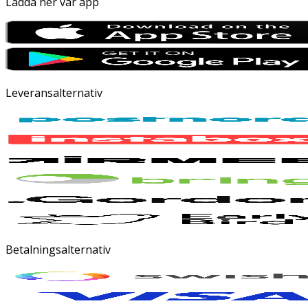
Ladda ner vår app
Leveransalternativ
Betalningsalternativ