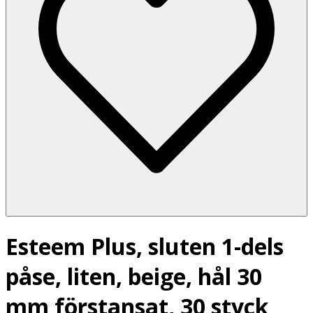
Esteem Plus, sluten 1-dels
påse, liten, beige, hål 30
mm förstansat, 30 styck