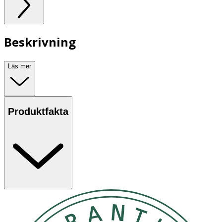
Beskrivning
Läs mer
Produktfakta