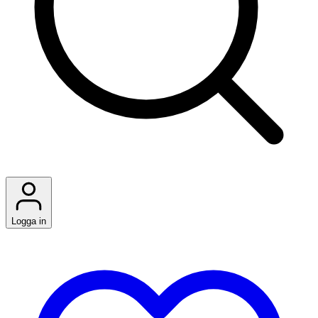
Logga in