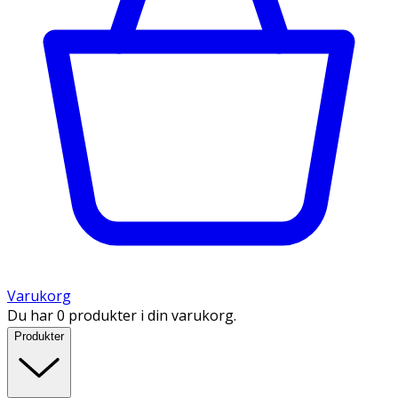
Varukorg
Du har 0 produkter i din varukorg.
Produkter