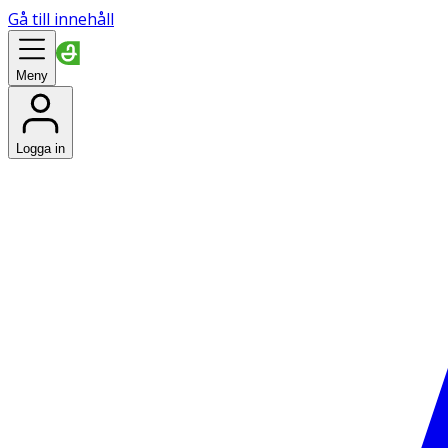
Gå till innehåll
Meny
Logga in