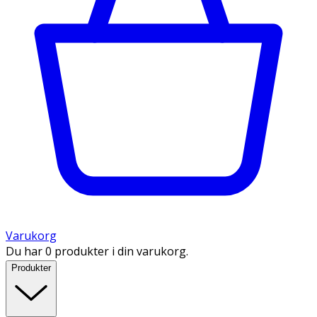
Varukorg
Du har 0 produkter i din varukorg.
Produkter