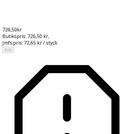
726,50
kr
Butikspris:
726,50 kr
,
Jmfs.pris:
72,65 kr / styck
Köp