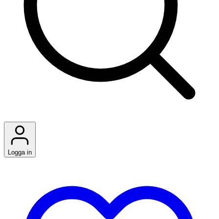
Logga in