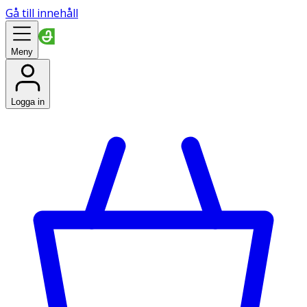
Gå till innehåll
Meny
Logga in