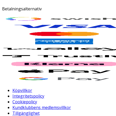
Betalningsalternativ
Köpvillkor
Integritetspolicy
Cookiepolicy
Kundklubbens medlemsvillkor
Tillgänglighet