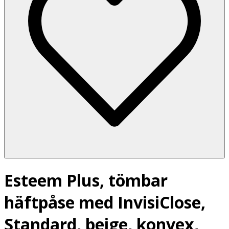
Esteem Plus, tömbar
häftpåse med InvisiClose,
Standard, beige, konvex,