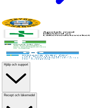
Hjälp och support
Recept och läkemedel