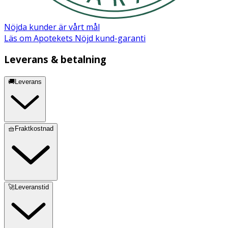
Nöjda kunder är vårt mål
Läs om Apotekets Nöjd kund-garanti
Leverans & betalning
🚚Leverans
🧺Fraktkostnad
🚀Leveranstid