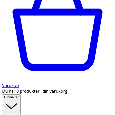
Varukorg
Du har 0 produkter i din varukorg.
Produkter