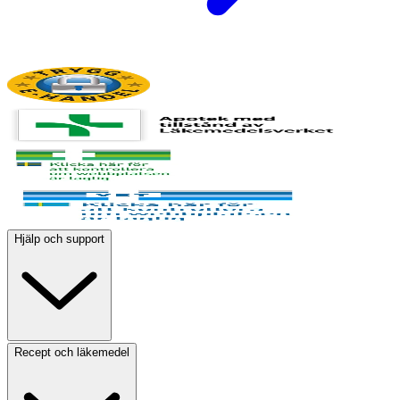
Hjälp och support
Recept och läkemedel