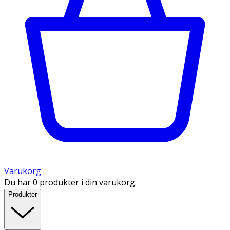
Varukorg
Du har 0 produkter i din varukorg.
Produkter