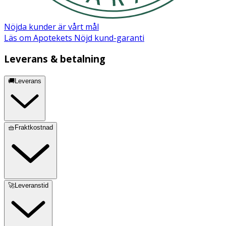
Nöjda kunder är vårt mål
Läs om Apotekets Nöjd kund-garanti
Leverans & betalning
🚚Leverans
🧺Fraktkostnad
🚀Leveranstid