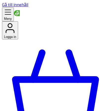
Gå till innehåll
Meny
Logga in