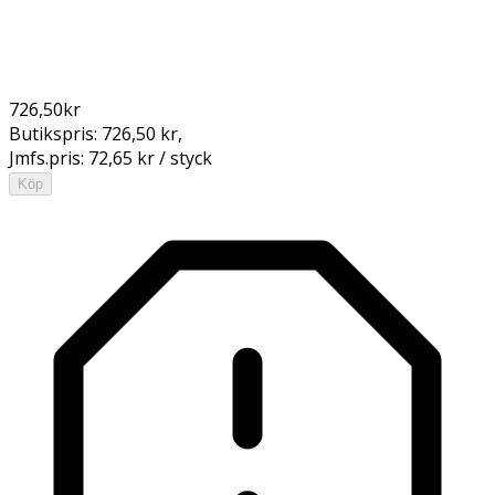
726,50
kr
Butikspris:
726,50 kr
,
Jmfs.pris:
72,65 kr / styck
Köp