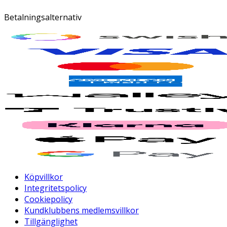
Betalningsalternativ
Köpvillkor
Integritetspolicy
Cookiepolicy
Kundklubbens medlemsvillkor
Tillgänglighet