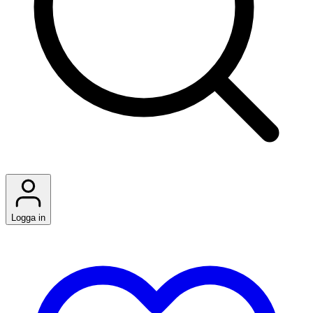
Logga in