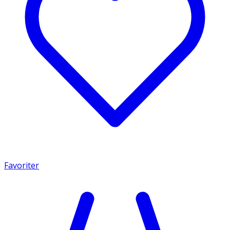
Favoriter