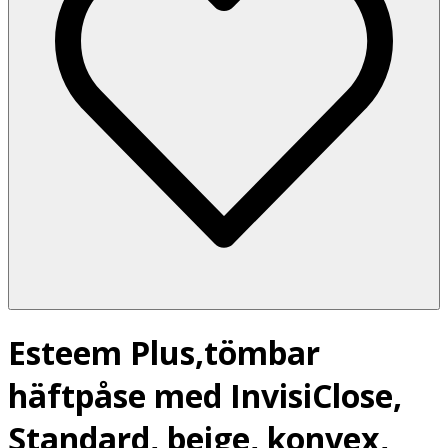
Esteem Plus,tömbar
häftpåse med InvisiClose,
Standard, beige, konvex,