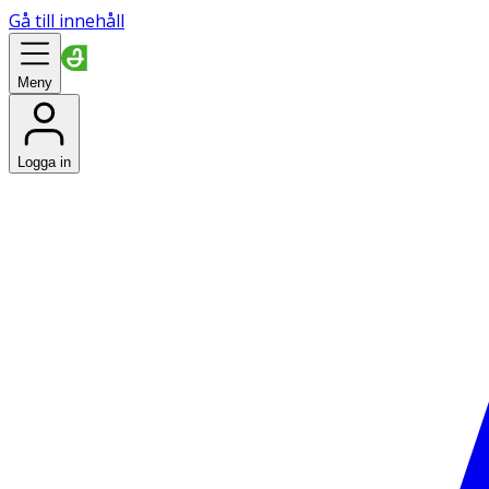
Gå till innehåll
Meny
Logga in