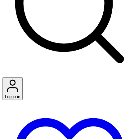
Logga in