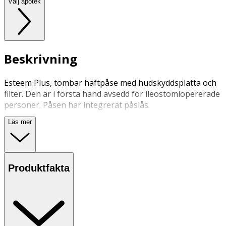
Välj apotek
Beskrivning
Esteem Plus, tömbar häftpåse med hudskyddsplatta och
filter. Den är i första hand avsedd för ileostomiopererade
personer. Påsen har integrerat påslås.
Läs mer
Produktfakta