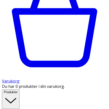
Varukorg
Du har 0 produkter i din varukorg.
Produkter