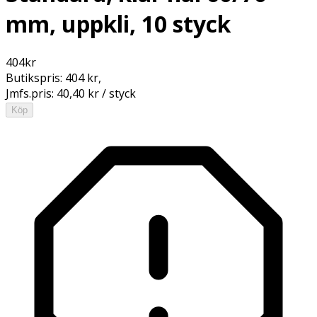
mm, uppkli, 10 styck
404
kr
Butikspris:
404 kr
,
Jmfs.pris:
40,40 kr / styck
Köp