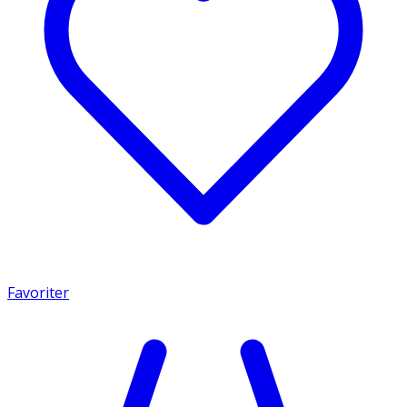
Favoriter