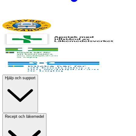
Hjälp och support
Recept och läkemedel