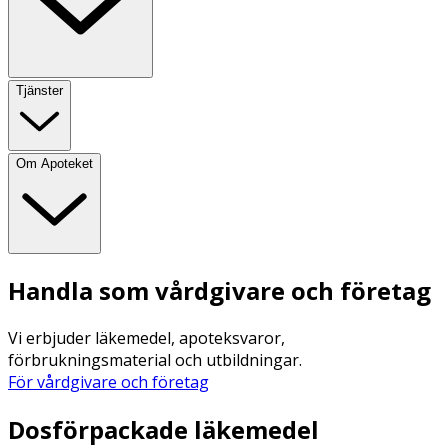
Tjänster
Om Apoteket
Handla som vårdgivare och företag
Vi erbjuder läkemedel, apoteksvaror,
förbrukningsmaterial och utbildningar.
För vårdgivare och företag
Dosförpackade läkemedel