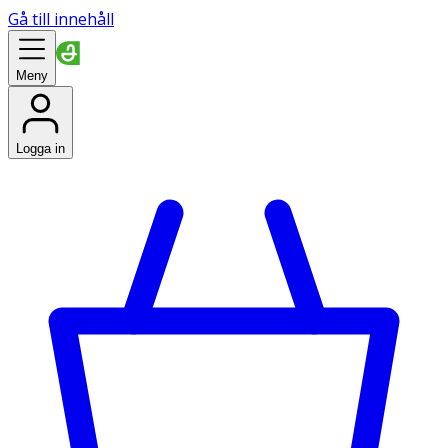
Gå till innehåll
Meny
Logga in