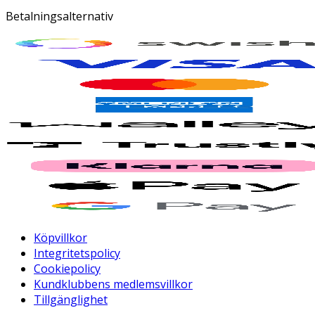
Betalningsalternativ
Köpvillkor
Integritetspolicy
Cookiepolicy
Kundklubbens medlemsvillkor
Tillgänglighet