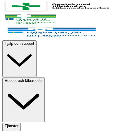
Hjälp och support
Recept och läkemedel
Tjänster