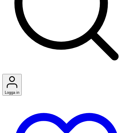
Logga in