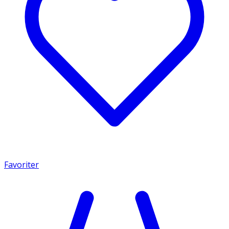
Favoriter