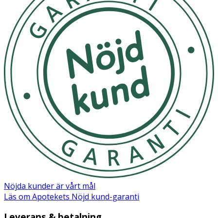
Nöjda kunder är vårt mål
Läs om Apotekets Nöjd kund-garanti
Leverans & betalning