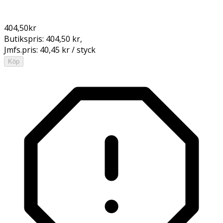
404,50
kr
Butikspris:
404,50 kr
,
Jmfs.pris:
40,45 kr / styck
Köp