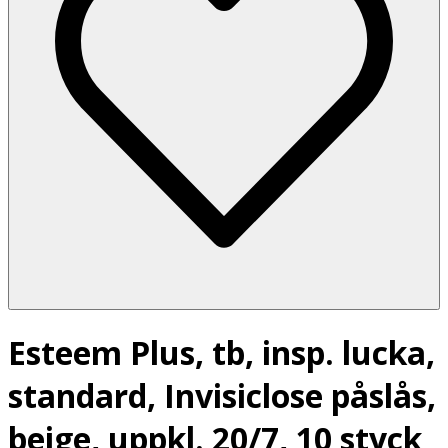
Esteem Plus, tb, insp. lucka,
standard, Invisiclose påslås,
beige, uppkl. 20/7, 10 styck