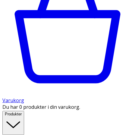
Varukorg
Du har 0 produkter i din varukorg.
Produkter