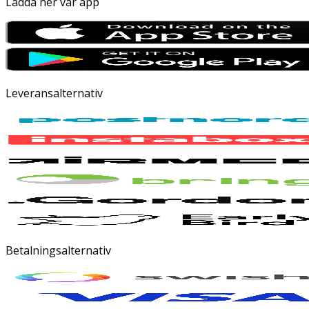
Ladda ner vår app
Leveransalternativ
Betalningsalternativ