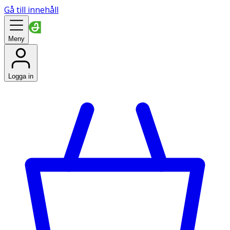
Gå till innehåll
Meny
Logga in