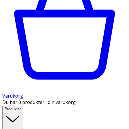
Varukorg
Du har 0 produkter i din varukorg.
Produkter