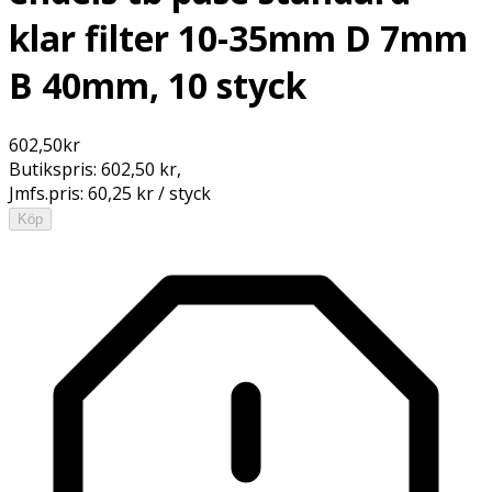
klar filter 10-35mm D 7mm
B 40mm, 10 styck
602,50
kr
Butikspris:
602,50 kr
,
Jmfs.pris:
60,25 kr / styck
Köp