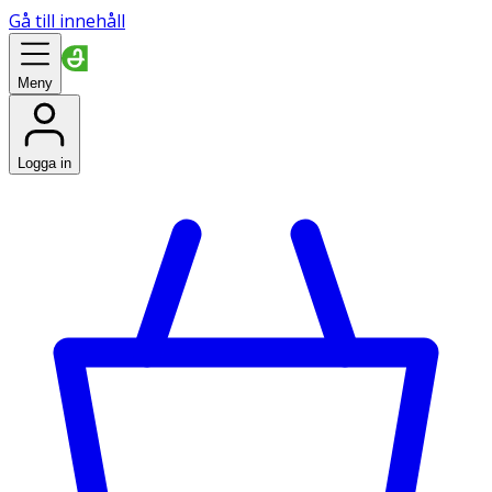
Gå till innehåll
Meny
Logga in