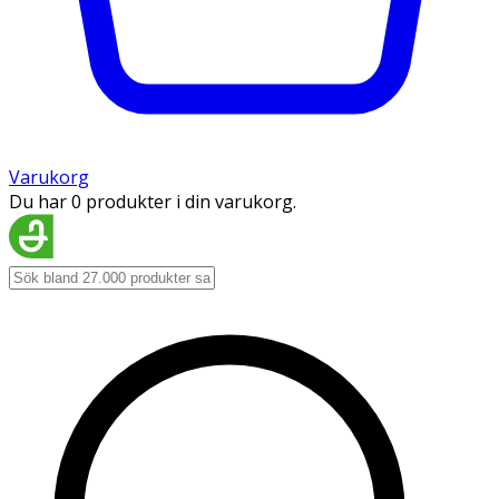
Varukorg
Du har 0 produkter i din varukorg.