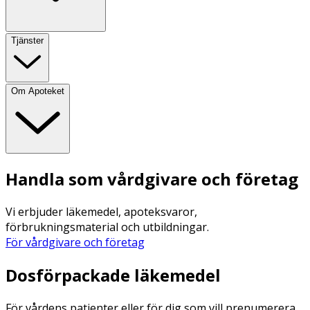
Tjänster
Om Apoteket
Handla som vårdgivare och företag
Vi erbjuder läkemedel, apoteksvaror,
förbrukningsmaterial och utbildningar.
För vårdgivare och företag
Dosförpackade läkemedel
För vårdens patienter eller för dig som vill prenumerera