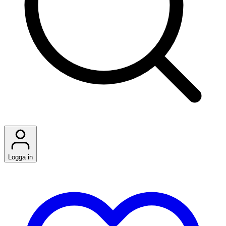
Logga in