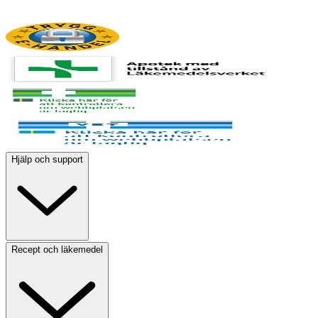
Hjälp och support
Recept och läkemedel