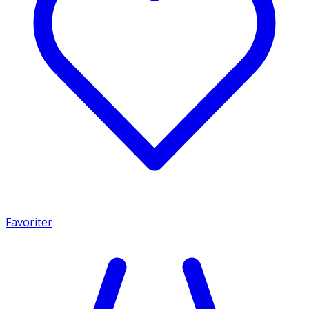
Favoriter