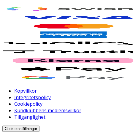
Köpvillkor
Integritetspolicy
Cookiepolicy
Kundklubbens medlemsvillkor
Tillgänglighet
Cookieinställningar