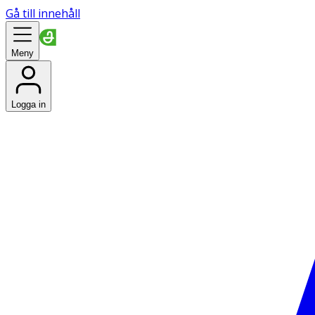
Gå till innehåll
Meny
Logga in