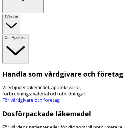
Tjänster
Om Apoteket
Handla som vårdgivare och företag
Vi erbjuder läkemedel, apoteksvaror,
förbrukningsmaterial och utbildningar.
För vårdgivare och företag
Dosförpackade läkemedel
För vårdens patienter eller för dig som vill prenumerera