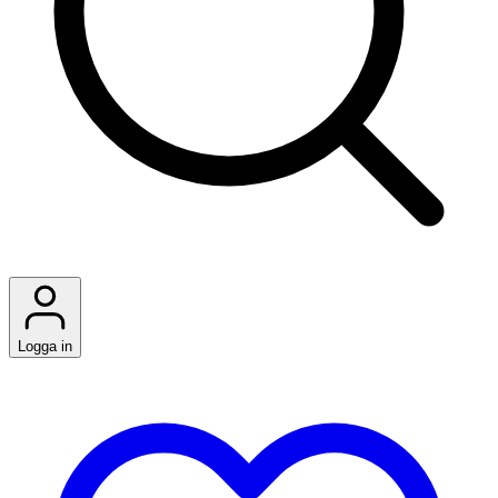
Logga in