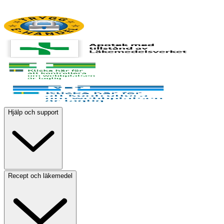
Hjälp och support
Recept och läkemedel