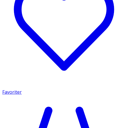
Favoriter