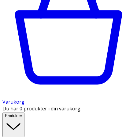
Varukorg
Du har 0 produkter i din varukorg.
Produkter