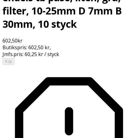
filter, 10-25mm D 7mm B
30mm, 10 styck
602,50
kr
Butikspris:
602,50 kr
,
Jmfs.pris:
60,25 kr / styck
Köp