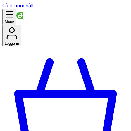
Gå till innehåll
Meny
Logga in