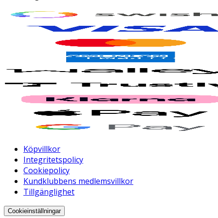
Köpvillkor
Integritetspolicy
Cookiepolicy
Kundklubbens medlemsvillkor
Tillgänglighet
Cookieinställningar