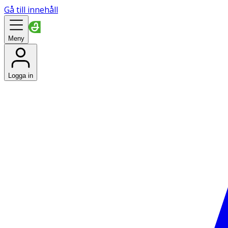
Gå till innehåll
Meny
Logga in