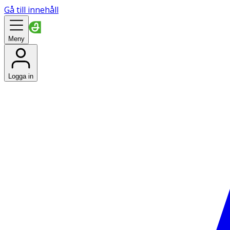
Gå till innehåll
Meny
Logga in