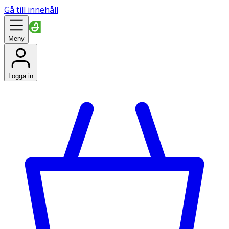
Gå till innehåll
Meny
Logga in