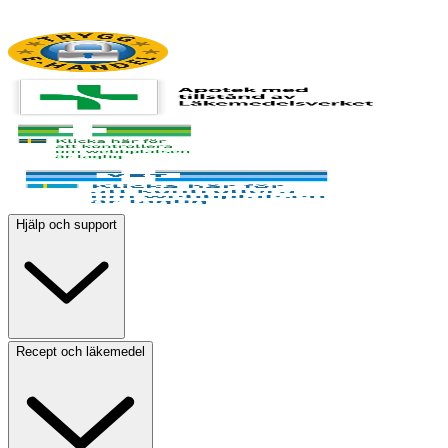
Hjälp och support
Recept och läkemedel