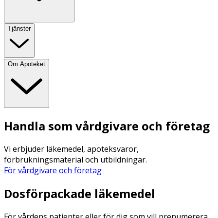
Tjänster
Om Apoteket
Handla som vårdgivare och företag
Vi erbjuder läkemedel, apoteksvaror,
förbrukningsmaterial och utbildningar.
För vårdgivare och företag
Dosförpackade läkemedel
För vårdens patienter eller för dig som vill prenumerera