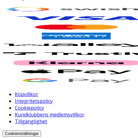
Köpvillkor
Integritetspolicy
Cookiepolicy
Kundklubbens medlemsvillkor
Tillgänglighet
Cookieinställningar