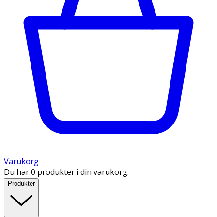
Varukorg
Du har 0 produkter i din varukorg.
Produkter