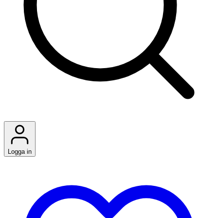
Logga in