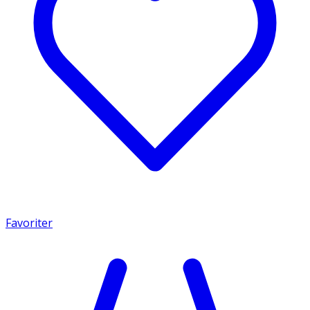
Favoriter