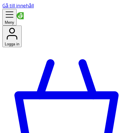
Gå till innehåll
Meny
Logga in