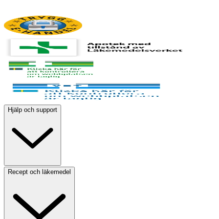
Hjälp och support
Recept och läkemedel