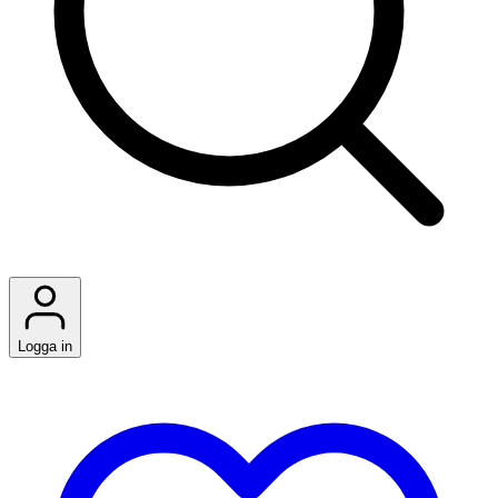
Logga in