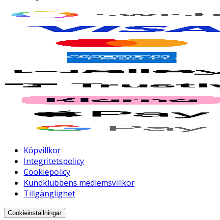
Köpvillkor
Integritetspolicy
Cookiepolicy
Kundklubbens medlemsvillkor
Tillgänglighet
Cookieinställningar