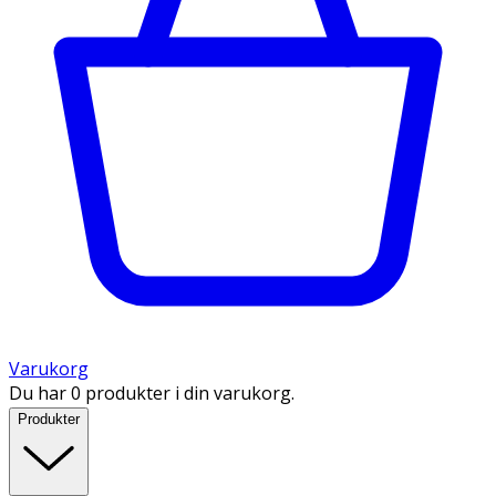
Varukorg
Du har 0 produkter i din varukorg.
Produkter