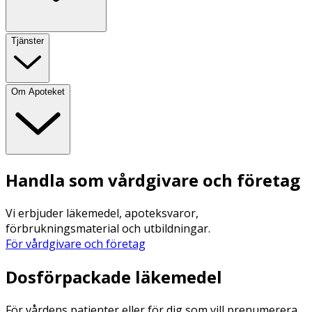
Tjänster
Om Apoteket
Handla som vårdgivare och företag
Vi erbjuder läkemedel, apoteksvaror,
förbrukningsmaterial och utbildningar.
För vårdgivare och företag
Dosförpackade läkemedel
För vårdens patienter eller för dig som vill prenumerera