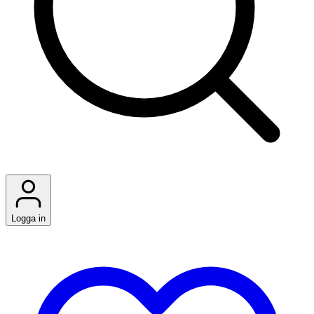
Logga in