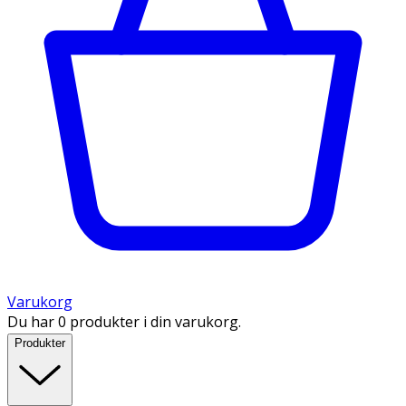
Varukorg
Du har 0 produkter i din varukorg.
Produkter