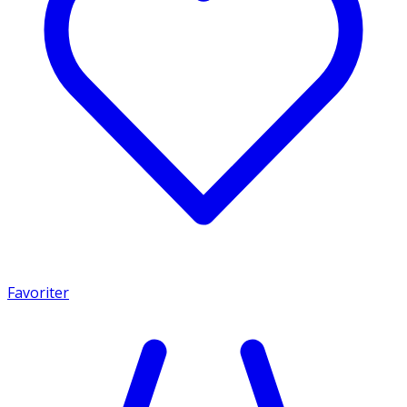
Favoriter