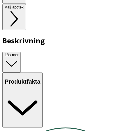
Välj apotek
Beskrivning
Läs mer
Produktfakta