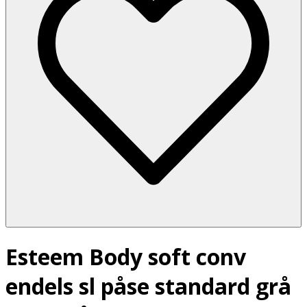
Esteem Body soft conv
endels sl påse standard grå