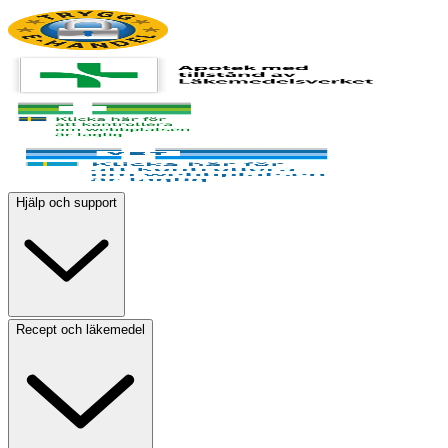
Hjälp och support
Recept och läkemedel