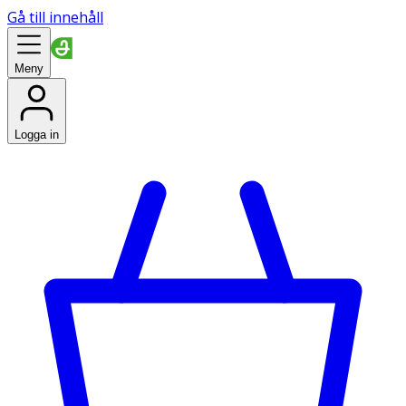
Gå till innehåll
Meny
Logga in