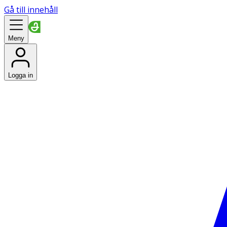
Gå till innehåll
Meny
Logga in