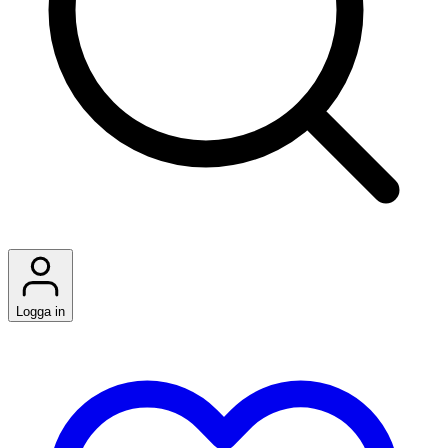
Logga in