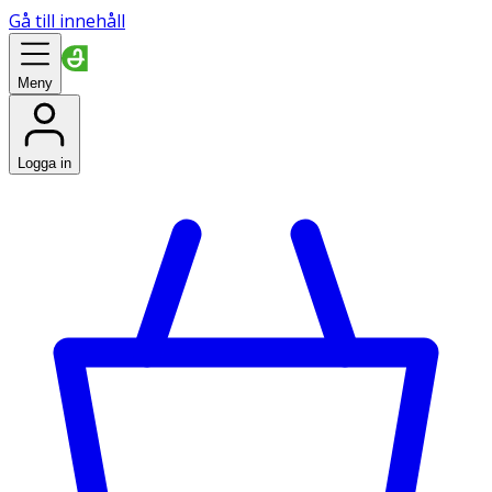
Gå till innehåll
Meny
Logga in