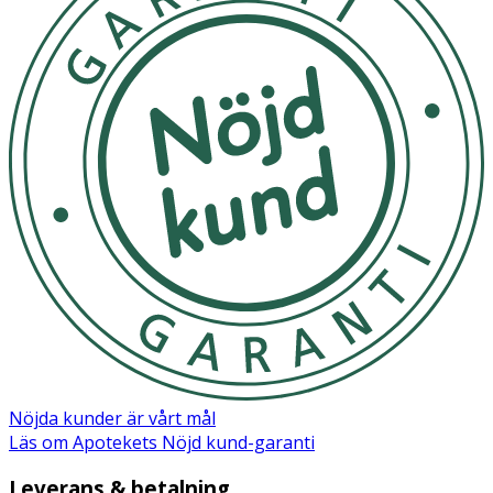
Nöjda kunder är vårt mål
Läs om Apotekets Nöjd kund-garanti
Leverans & betalning