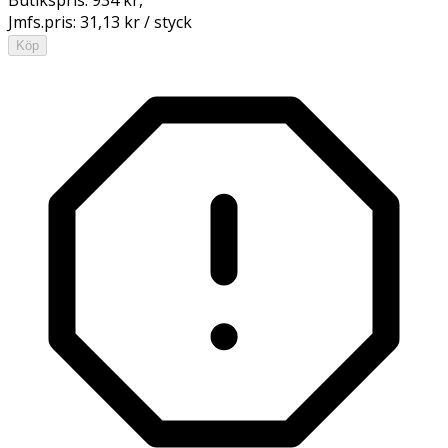
Jmfs.pris:
31,13 kr / styck
Köp