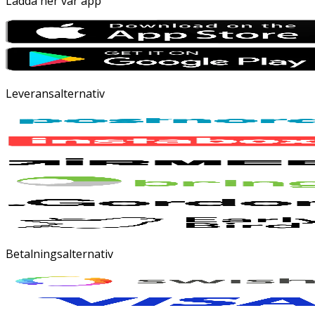
Ladda ner vår app
Leveransalternativ
Betalningsalternativ