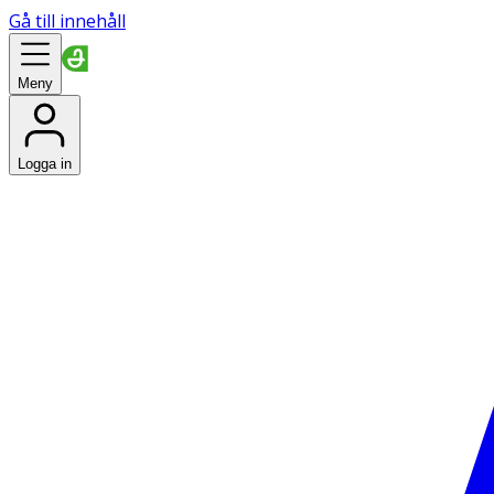
Gå till innehåll
Meny
Logga in