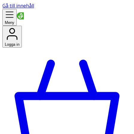
Gå till innehåll
Meny
Logga in