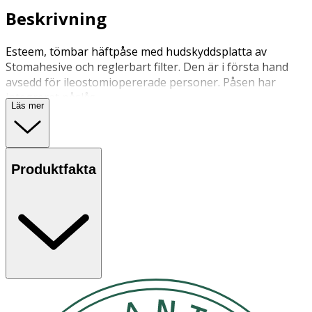
Beskrivning
Esteem, tömbar häftpåse med hudskyddsplatta av
Stomahesive och reglerbart filter. Den är i första hand
avsedd för ileostomiopererade personer. Påsen har
integrerat påslås.
Läs mer
Produktfakta