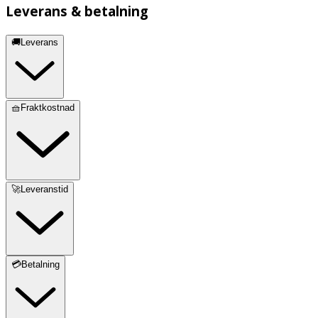
Leverans & betalning
🚚Leverans
🧺Fraktkostnad
🚀Leveranstid
💳Betalning