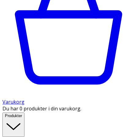
Varukorg
Du har 0 produkter i din varukorg.
Produkter