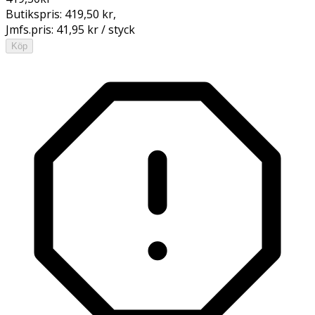
Butikspris:
419,50 kr
,
Jmfs.pris:
41,95 kr / styck
Köp