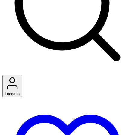
Logga in