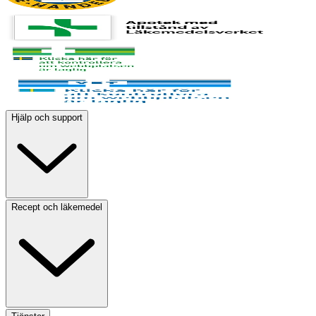
Hjälp och support
Recept och läkemedel