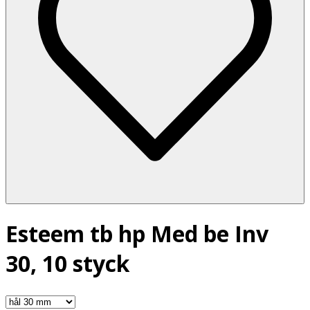
Esteem tb hp Med be Inv
30, 10 styck