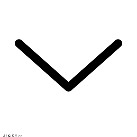
419,50
kr