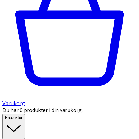
Varukorg
Du har 0 produkter i din varukorg.
Produkter