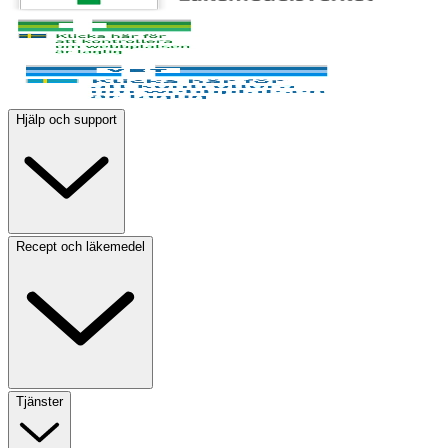
Hjälp och support
Recept och läkemedel
Tjänster