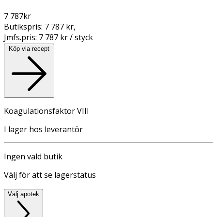
7 787
kr
Butikspris:
7 787 kr
,
Jmfs.pris:
7 787 kr / styck
Köp via recept
Koagulationsfaktor VIII
I lager hos leverantör
Ingen vald butik
Välj för att se lagerstatus
Välj apotek