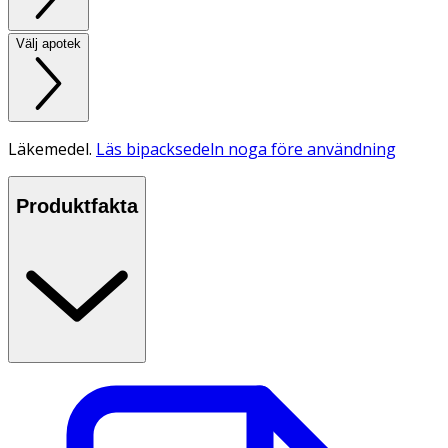
Välj apotek
Läkemedel.
Läs bipacksedeln noga före användning
Produktfakta