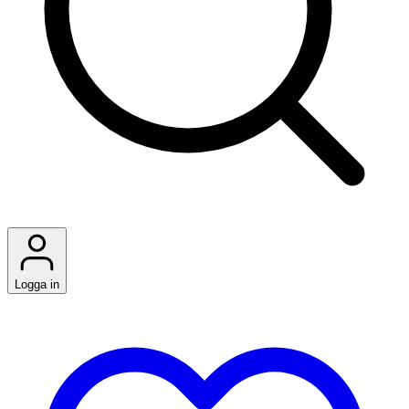
Logga in