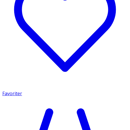
Favoriter