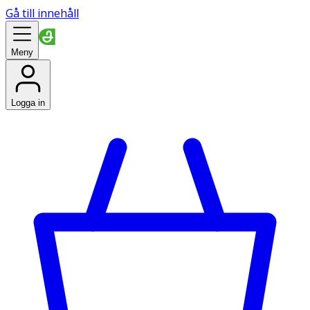
Gå till innehåll
Meny
Logga in