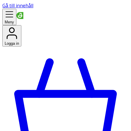
Gå till innehåll
Meny
Logga in