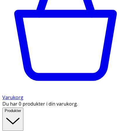
Varukorg
Du har 0 produkter i din varukorg.
Produkter