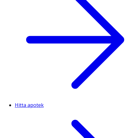
Hitta apotek