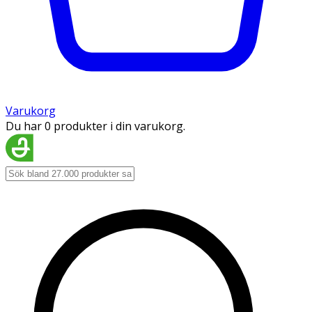
Varukorg
Du har 0 produkter i din varukorg.