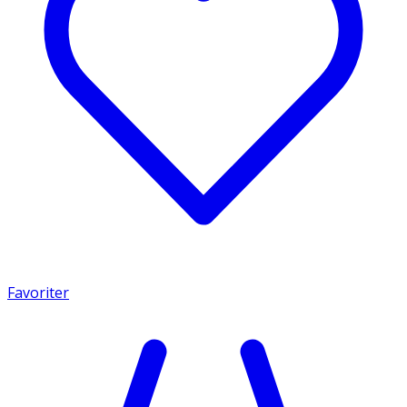
Favoriter