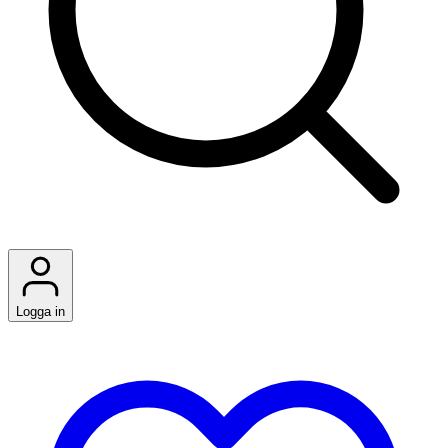
Logga in