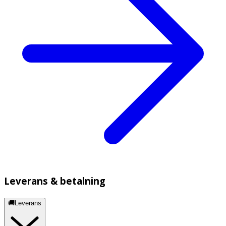
Leverans & betalning
🚚Leverans