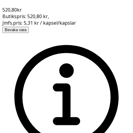
520,80
kr
Butikspris:
520,80 kr
,
Jmfs.pris:
5,31 kr / kapsel/kapslar
Bevaka vara