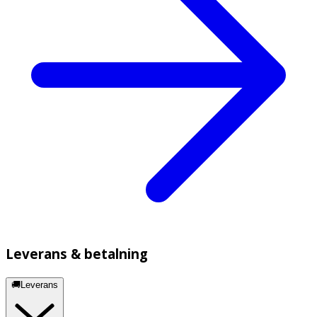
Leverans & betalning
🚚Leverans