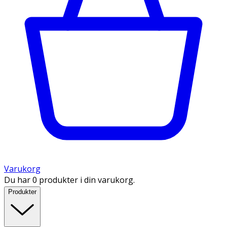
Varukorg
Du har 0 produkter i din varukorg.
Produkter