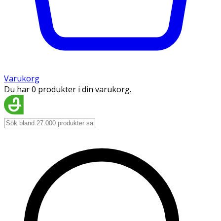
Varukorg
Du har 0 produkter i din varukorg.