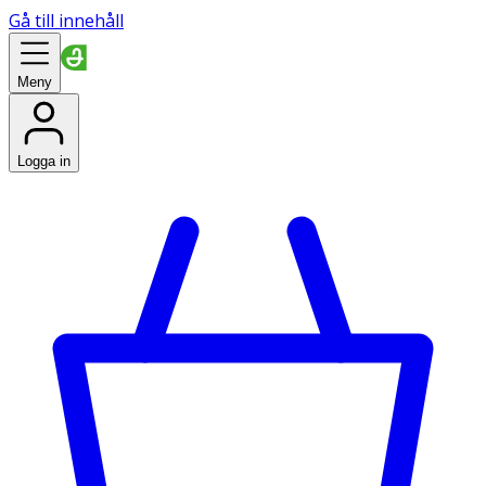
Gå till innehåll
Meny
Logga in