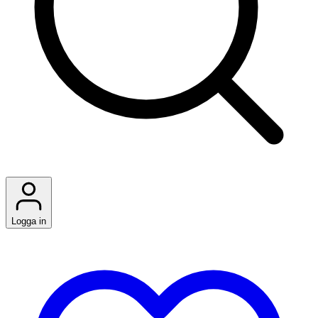
Logga in