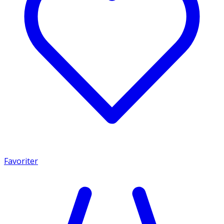
Favoriter