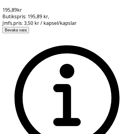
195,89
kr
Butikspris:
195,89 kr
,
Jmfs.pris:
3,50 kr / kapsel/kapslar
Bevaka vara