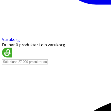
Varukorg
Du har 0 produkter i din varukorg.