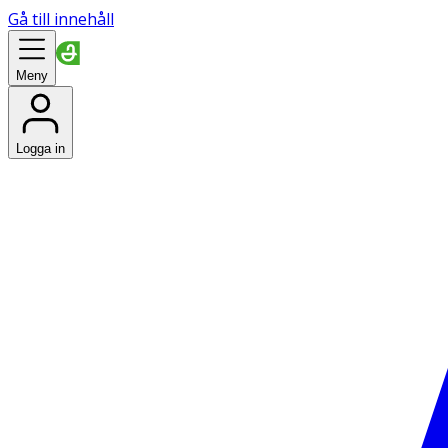
Gå till innehåll
Meny
Logga in