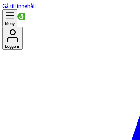
Gå till innehåll
Meny
Logga in