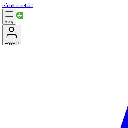
Gå till innehåll
Meny
Logga in