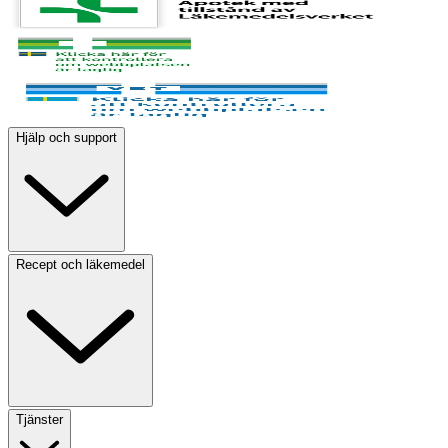
Hjälp och support
Recept och läkemedel
Tjänster