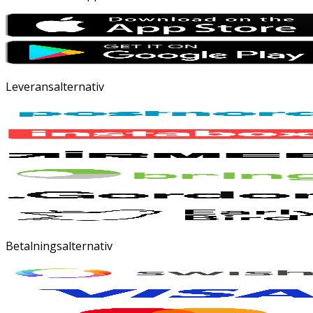
Leveransalternativ
Betalningsalternativ