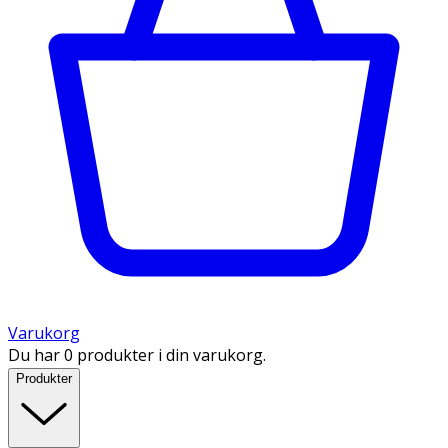
Varukorg
Du har 0 produkter i din varukorg.
Produkter