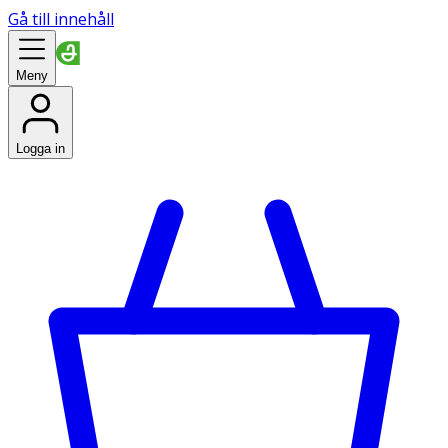
Gå till innehåll
Meny
Logga in