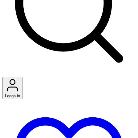
Logga in