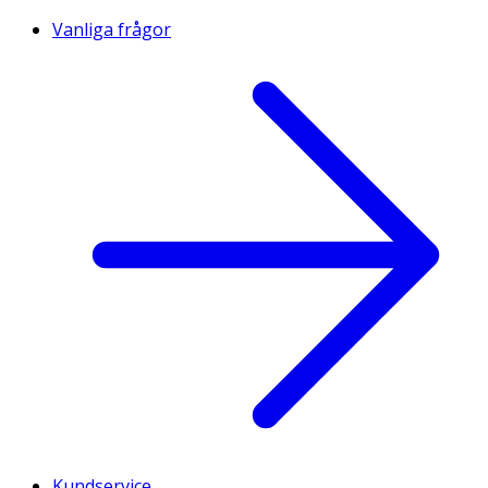
Vanliga frågor
Kundservice