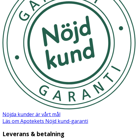
Nöjda kunder är vårt mål
Läs om Apotekets Nöjd kund-garanti
Leverans & betalning