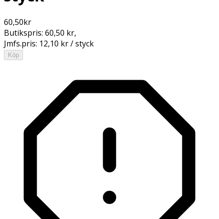
60,50
kr
Butikspris:
60,50 kr
,
Jmfs.pris:
12,10 kr / styck
Köp