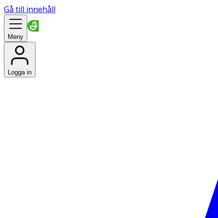
Gå till innehåll
Meny
Logga in