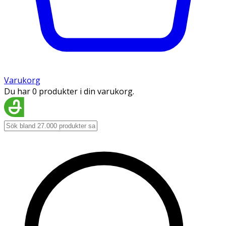
Varukorg
Du har 0 produkter i din varukorg.