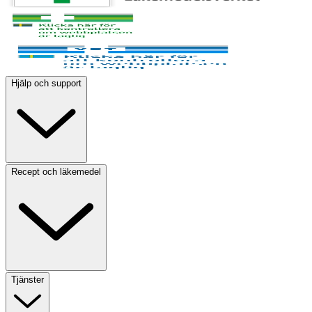
Hjälp och support
Recept och läkemedel
Tjänster