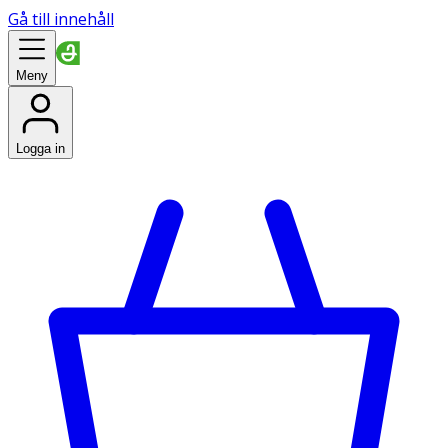
Gå till innehåll
Meny
Logga in