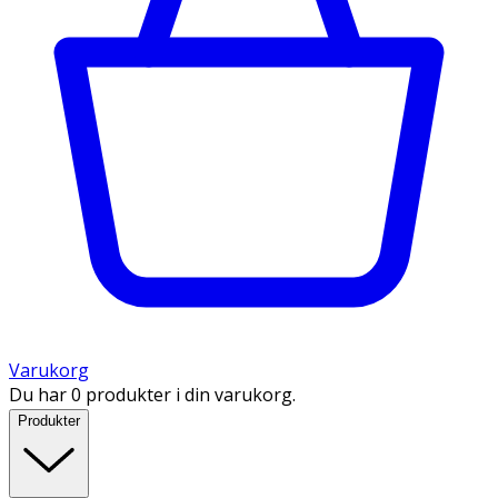
Varukorg
Du har 0 produkter i din varukorg.
Produkter