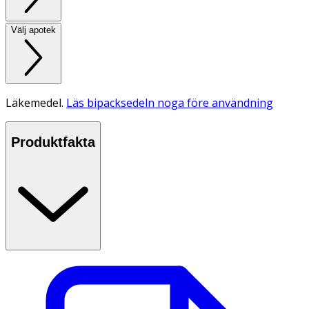
Välj apotek
Läkemedel.
Läs bipacksedeln noga före användning
Produktfakta