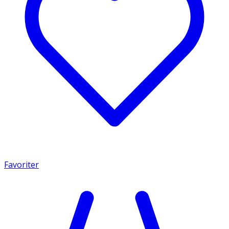
Favoriter