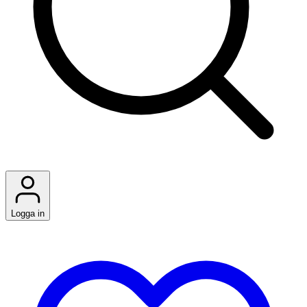
Logga in