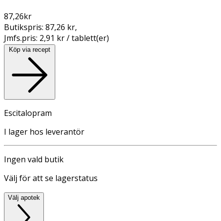
87,26
kr
Butikspris:
87,26 kr
,
Jmfs.pris:
2,91 kr / tablett(er)
Köp via recept
Escitalopram
I lager hos leverantör
Ingen vald butik
Välj för att se lagerstatus
Välj apotek