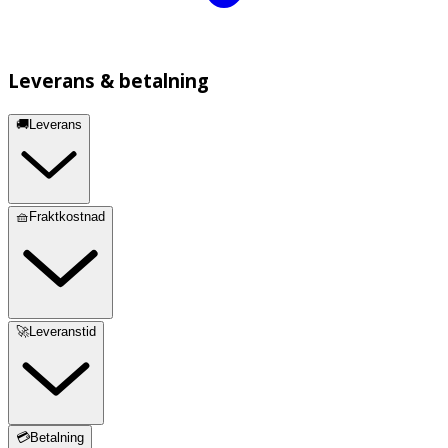
Leverans & betalning
🚚Leverans
🧺Fraktkostnad
🚀Leveranstid
💳Betalning