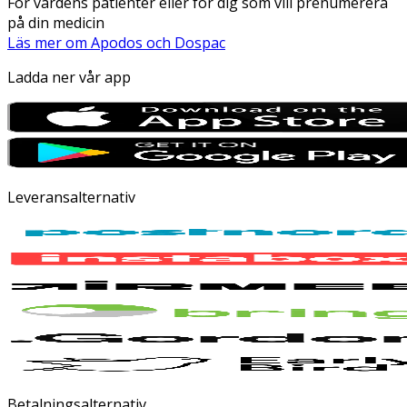
För vårdens patienter eller för dig som vill prenumerera
på din medicin
Läs mer om Apodos och Dospac
Ladda ner vår app
Leveransalternativ
Betalningsalternativ