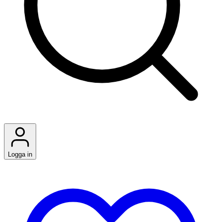
Logga in