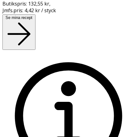
Butikspris:
132,55 kr
,
Jmfs.pris:
4,42 kr / styck
Se mina recept