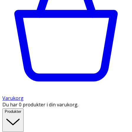
Varukorg
Du har 0 produkter i din varukorg.
Produkter