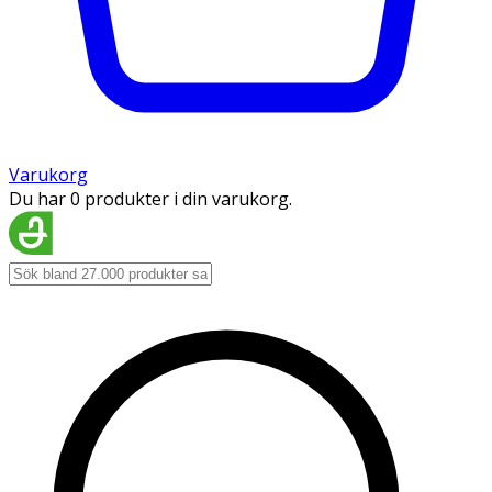
Varukorg
Du har 0 produkter i din varukorg.