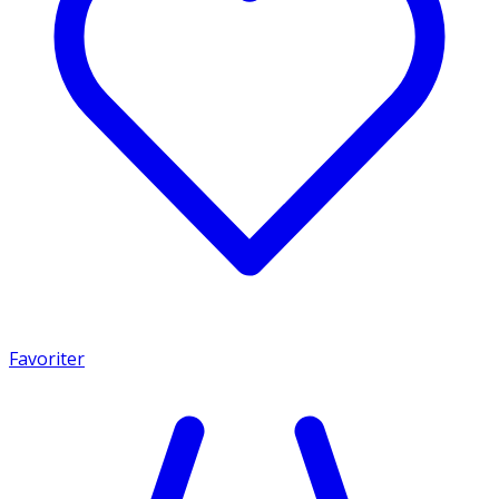
Favoriter