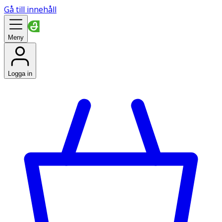
Gå till innehåll
Meny
Logga in