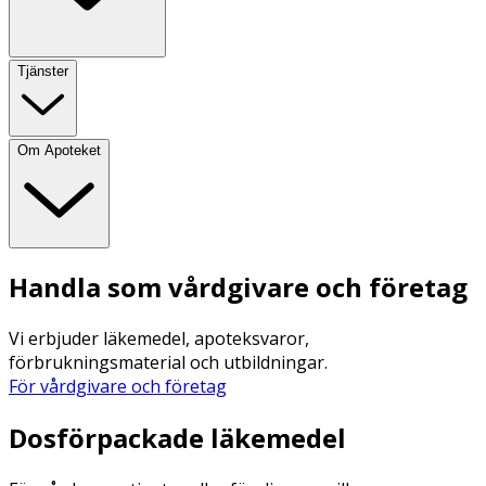
Tjänster
Om Apoteket
Handla som vårdgivare och företag
Vi erbjuder läkemedel, apoteksvaror,
förbrukningsmaterial och utbildningar.
För vårdgivare och företag
Dosförpackade läkemedel