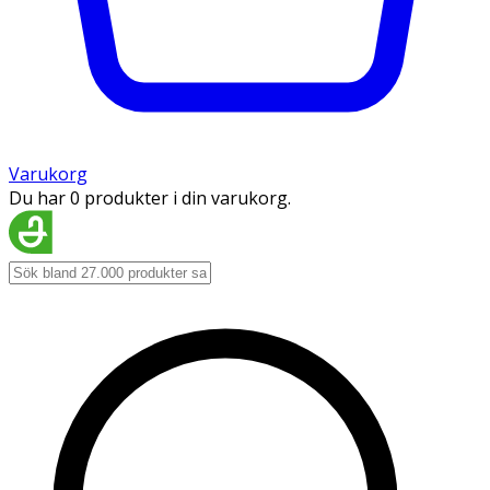
Varukorg
Du har 0 produkter i din varukorg.