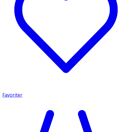
Favoriter