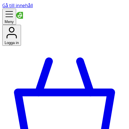
Gå till innehåll
Meny
Logga in