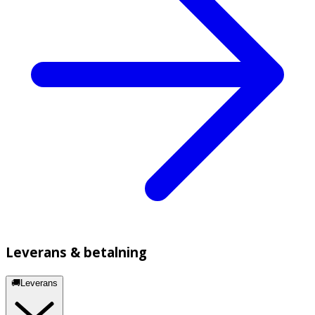
Leverans & betalning
🚚Leverans