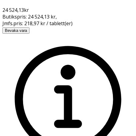
24 524,13
kr
Butikspris:
24 524,13 kr
,
Jmfs.pris:
218,97 kr / tablett(er)
Bevaka vara