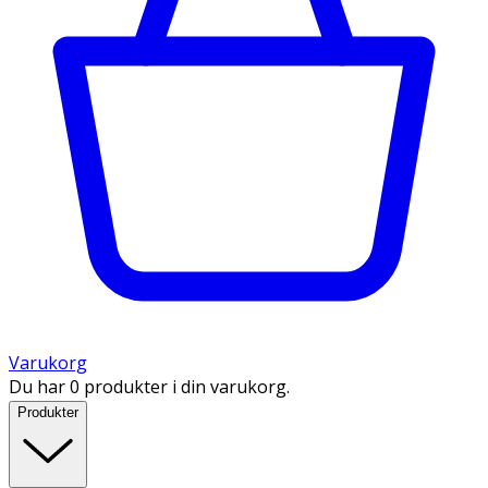
Varukorg
Du har 0 produkter i din varukorg.
Produkter