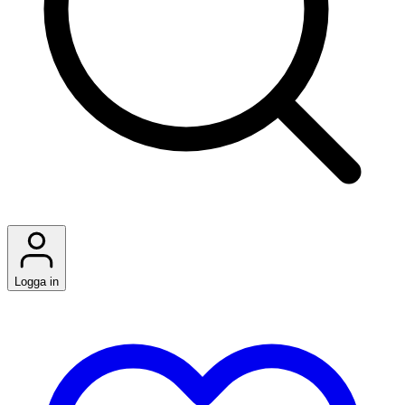
Logga in