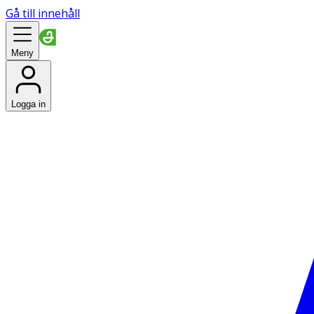
Gå till innehåll
Meny
Logga in