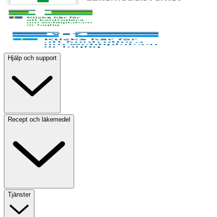
Hjälp och support
Recept och läkemedel
Tjänster