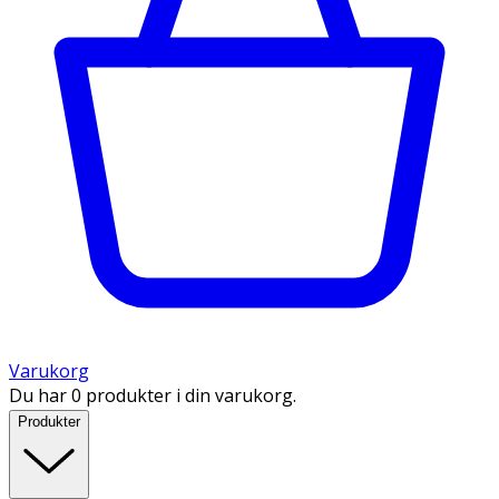
Varukorg
Du har 0 produkter i din varukorg.
Produkter