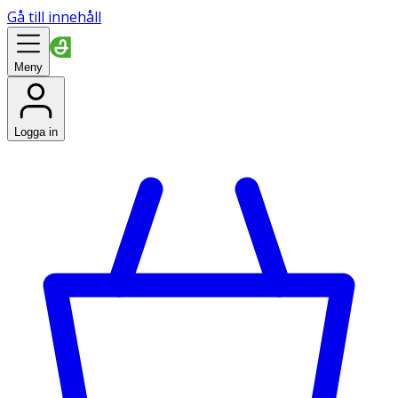
Gå till innehåll
Meny
Logga in