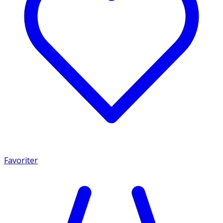
Favoriter