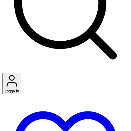
Logga in