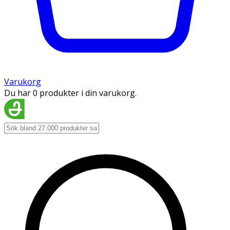
Varukorg
Du har 0 produkter i din varukorg.