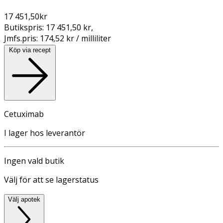
17 451,50
kr
Butikspris:
17 451,50 kr
,
Jmfs.pris:
174,52 kr / milliliter
Köp via recept
Cetuximab
I lager hos leverantör
Ingen vald butik
Välj för att se lagerstatus
Välj apotek