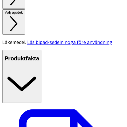
Välj apotek
Läkemedel.
Läs bipacksedeln noga före användning
Produktfakta