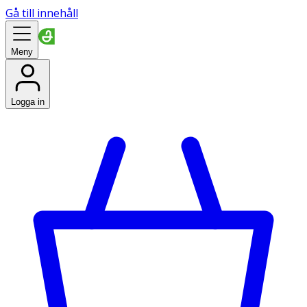
Gå till innehåll
Meny
Logga in