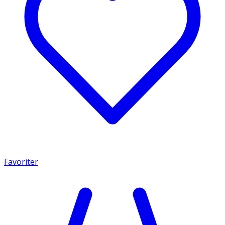
Favoriter