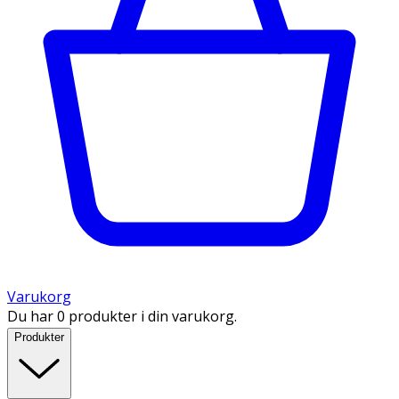
Varukorg
Du har 0 produkter i din varukorg.
Produkter