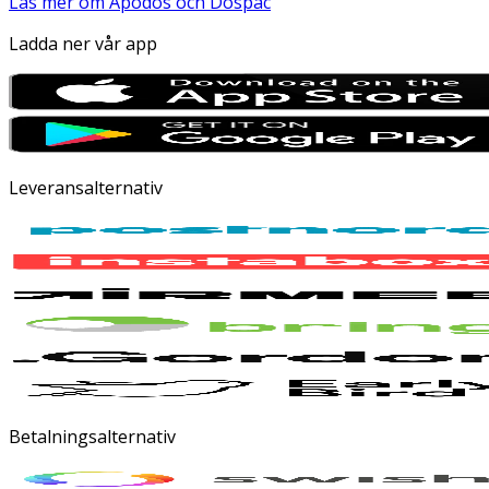
Läs mer om Apodos och Dospac
Ladda ner vår app
Leveransalternativ
Betalningsalternativ