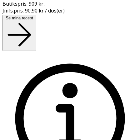
Butikspris:
909 kr
,
Jmfs.pris:
90,90 kr / dos(er)
Se mina recept