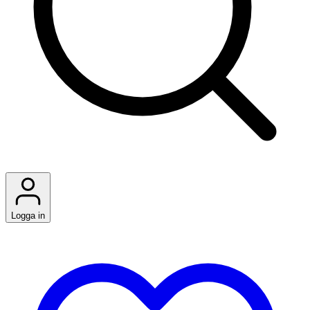
Logga in