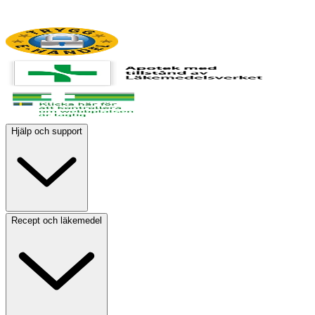
Hjälp och support
Recept och läkemedel