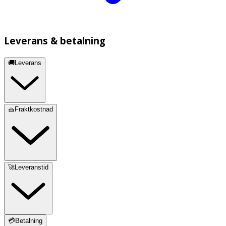
Leverans & betalning
🚚Leverans
🧺Fraktkostnad
🚀Leveranstid
💳Betalning