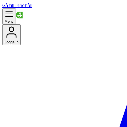
Gå till innehåll
Meny
Logga in