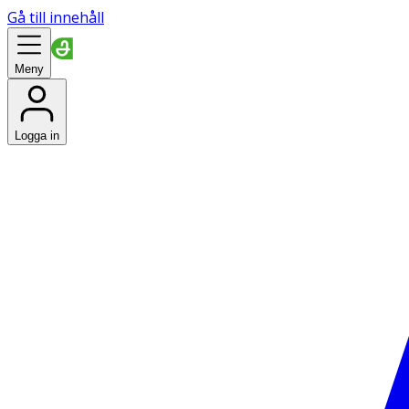
Gå till innehåll
Meny
Logga in