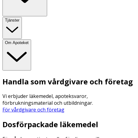
Tjänster
Om Apoteket
Handla som vårdgivare och företag
Vi erbjuder läkemedel, apoteksvaror,
förbrukningsmaterial och utbildningar.
För vårdgivare och företag
Dosförpackade läkemedel