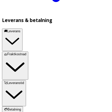
Leverans & betalning
🚚Leverans
🧺Fraktkostnad
🚀Leveranstid
💳Betalning