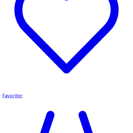
Favoriter