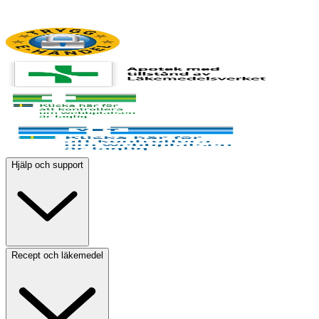
Hjälp och support
Recept och läkemedel