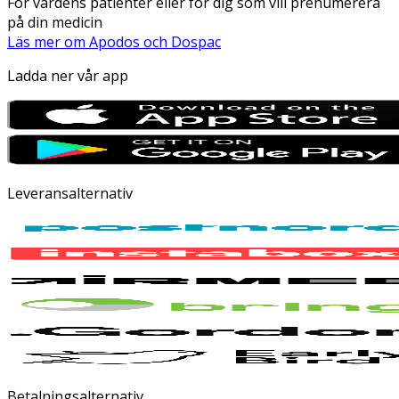
För vårdens patienter eller för dig som vill prenumerera
på din medicin
Läs mer om Apodos och Dospac
Ladda ner vår app
Leveransalternativ
Betalningsalternativ