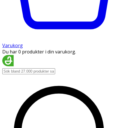
Varukorg
Du har 0 produkter i din varukorg.