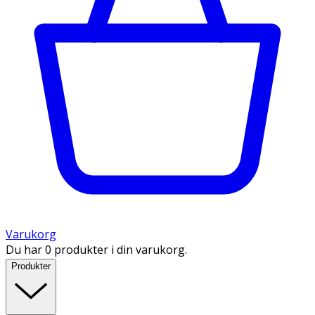
Varukorg
Du har 0 produkter i din varukorg.
Produkter