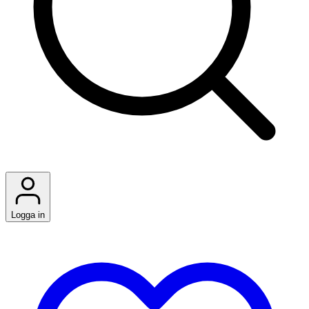
Logga in