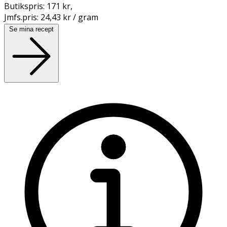
Butikspris:
171 kr
,
Jmfs.pris:
24,43 kr / gram
Se mina recept