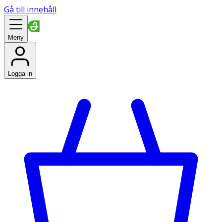
Gå till innehåll
Meny
Logga in