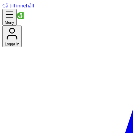
Gå till innehåll
Meny
Logga in