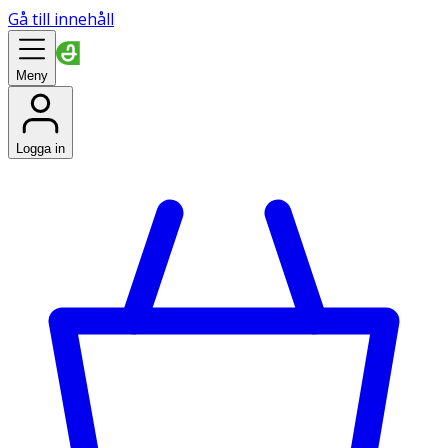
Gå till innehåll
Meny
Logga in