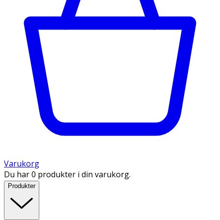
Varukorg
Du har 0 produkter i din varukorg.
Produkter