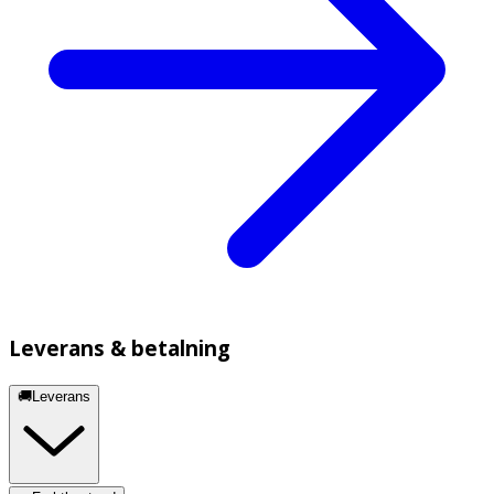
Leverans & betalning
🚚Leverans