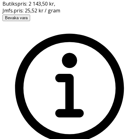
Butikspris:
2 143,50 kr
,
Jmfs.pris:
25,52 kr / gram
Bevaka vara