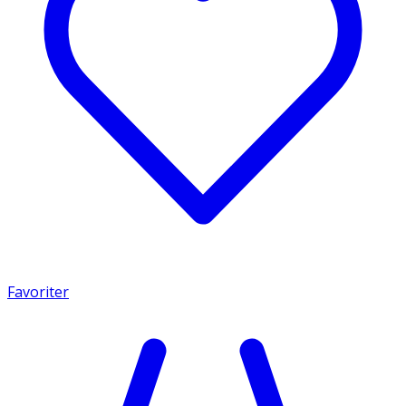
Favoriter