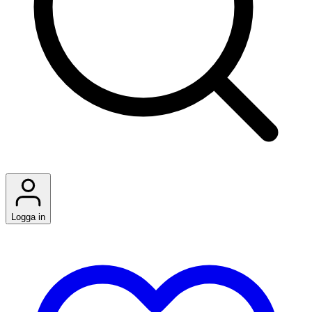
Logga in