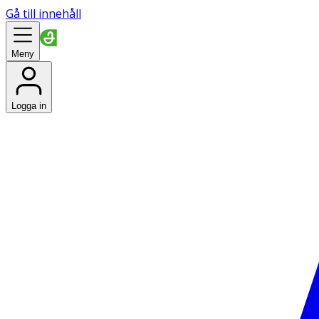
Gå till innehåll
Meny
Logga in